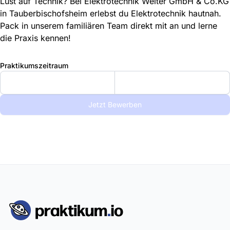
Lust auf Technik? Bei Elektrotechnik Weiter GmbH & Co.KG
in Tauberbischofsheim erlebst du Elektrotechnik hautnah.
Pack in unserem familiären Team direkt mit an und lerne
die Praxis kennen!
Praktikumszeitraum
Jetzt Bewerben