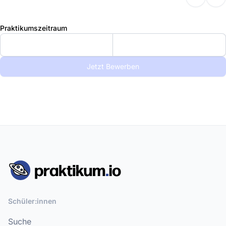
Praktikumszeitraum
Jetzt Bewerben
Schüler:innen
Suche