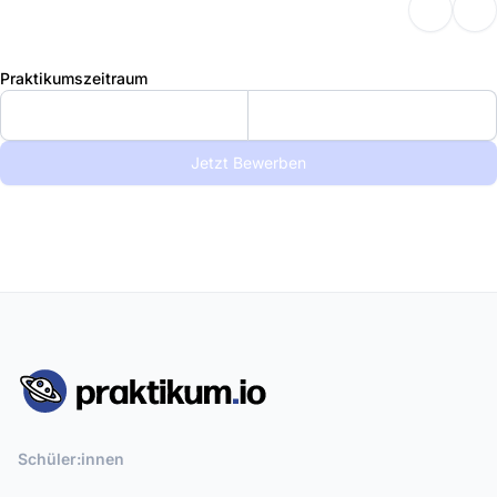
Praktikumszeitraum
Jetzt Bewerben
Schüler:innen