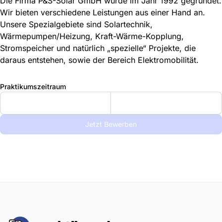
Die Firma P&S-Solar GmbH wurde im Jahr 1992 gegründet.
Wir bieten verschiedene Leistungen aus einer Hand an.
Unsere Spezialgebiete sind Solartechnik,
Wärmepumpen/Heizung, Kraft-Wärme-Kopplung,
Stromspeicher und natürlich „spezielle“ Projekte, die
daraus entstehen, sowie der Bereich Elektromobilität.
Praktikumszeitraum
Jetzt Bewerben