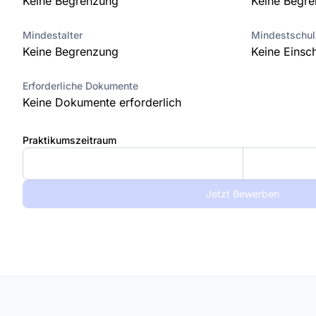
Keine Begrenzung
Keine Begr
Mindestalter
Mindestschu
Keine Begrenzung
Keine Einsc
Erforderliche Dokumente
Keine Dokumente erforderlich
Praktikumszeitraum
Jetzt Bewerben