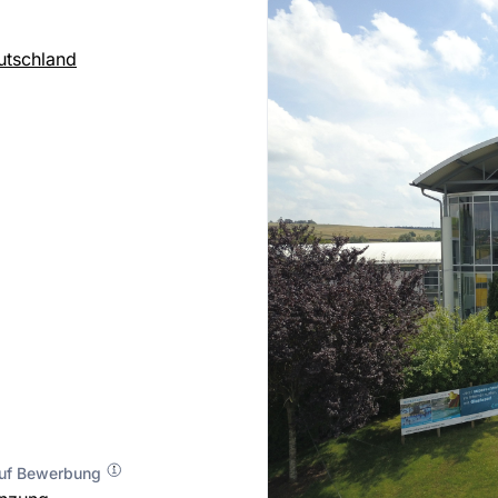
utschland
auf Bewerbung