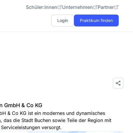
Schüler:innen
Unternehmen
Partner
Login
Praktikum finden
en GmbH & Co KG
bH & Co KG ist ein modernes und dynamisches
, das die Stadt Buchen sowie Teile der Region mit
Serviceleistungen versorgt.