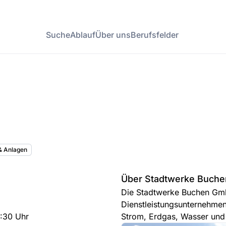
Suche
Ablauf
Über uns
Berufsfelder
 & Anlagen
Über Stadtwerke Buch
Die Stadtwerke Buchen Gm
Dienstleistungsunternehmen
6:30 Uhr
Strom, Erdgas, Wasser und 