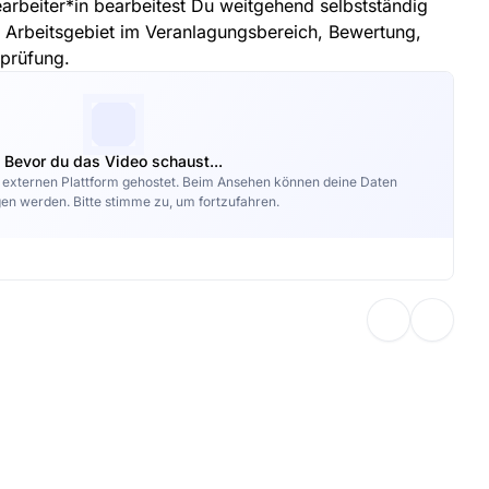
arbeiter*in bearbeitest Du weitgehend selbstständig
n Arbeitsgebiet im Veranlagungsbereich, Bewertung,
sprüfung.
Bevor du das Video schaust...
r externen Plattform gehostet. Beim Ansehen können deine Daten
en werden. Bitte stimme zu, um fortzufahren.