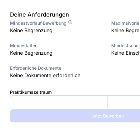
Deine Anforderungen
Mindestvorlauf Bewerbung
Maximalvorl
Keine Begrenzung
Keine Begr
Mindestalter
Mindestschu
Keine Begrenzung
Keine Einsc
Erforderliche Dokumente
Keine Dokumente erforderlich
Praktikumszeitraum
Jetzt Bewerben