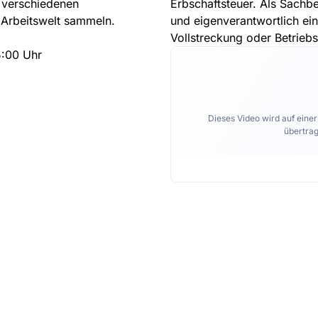
e verschiedenen
Erbschaftsteuer. Als Sachbe
 Arbeitswelt sammeln.
und eigenverantwortlich ei
Vollstreckung oder Betrieb
5:00 Uhr
Dieses Video wird auf eine
übertrag