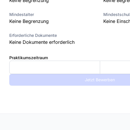
Keine Begrenzung
Keine Begr
Mindestalter
Mindestschu
Keine Begrenzung
Keine Einsc
Erforderliche Dokumente
Keine Dokumente erforderlich
Praktikumszeitraum
Jetzt Bewerben