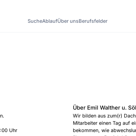
Suche
Ablauf
Über uns
Berufsfelder
Über Emil Walther u. 
n.
Wir bilden aus zum(r) Dach
Mitarbeiter einen Tag auf e
6:00 Uhr
bekommen, wie abwechslung