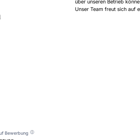
über unseren Betrieb könne
Unser Team freut sich auf 
d
auf Bewerbung