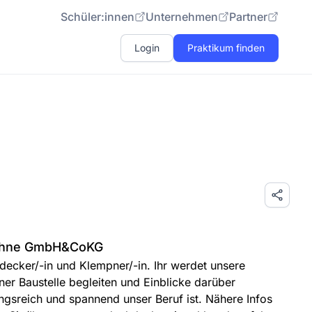
Schüler:innen
Unternehmen
Partner
Login
Praktikum finden
Söhne GmbH&CoKG
decker/-in und Klempner/-in. Ihr werdet unsere
iner Baustelle begleiten und Einblicke darüber
sreich und spannend unser Beruf ist. Nähere Infos