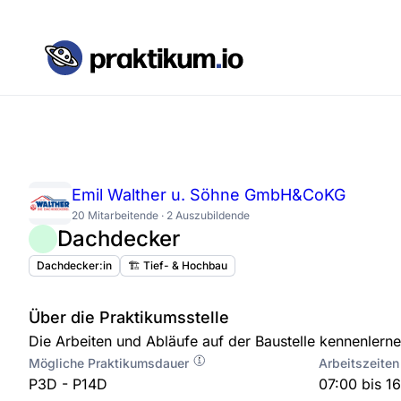
Emil Walther u. Söhne GmbH&CoKG
20 Mitarbeitende · 2 Auszubildende
Dachdecker
Dachdecker:in
🏗️ Tief- & Hochbau
Über die Praktikumsstelle
Die Arbeiten und Abläufe auf der Baustelle kennenlerne
Mögliche Praktikumsdauer
Arbeitszeiten
P3D - P14D
07:00 bis 1