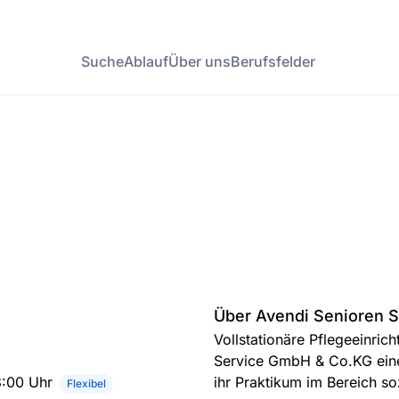
Suche
Ablauf
Über uns
Berufsfelder
Über Avendi Senioren 
Vollstationäre Pflegeeinric
Service GmbH & Co.KG eine 
8:00 Uhr
ihr Praktikum im Bereich so
Flexibel