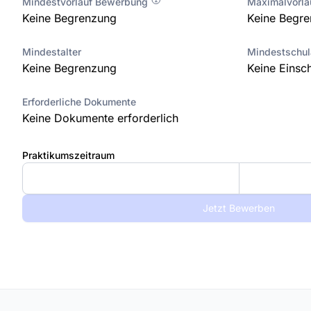
Mindestvorlauf Bewerbung
Maximalvorl
Keine Begrenzung
Keine Begr
Mindestalter
Mindestschu
Keine Begrenzung
Keine Einsc
Erforderliche Dokumente
Keine Dokumente erforderlich
Praktikumszeitraum
Jetzt Bewerben