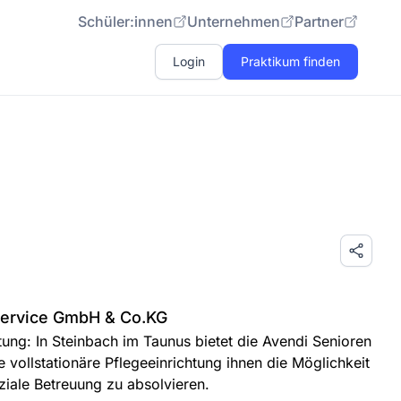
Schüler:innen
Unternehmen
Partner
Login
Praktikum finden
Service GmbH & Co.KG
htung: In Steinbach im Taunus bietet die Avendi Senioren
vollstationäre Pflegeeinrichtung ihnen die Möglichkeit
ziale Betreuung zu absolvieren.