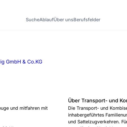
Suche
Ablauf
Über uns
Berufsfelder
wig GmbH & Co.KG
Über Transport- und K
euge und mitfahren mit
Die Transport- und Kombis
inhabergeführtes Familien
und Sattelzugverkehren. Fü