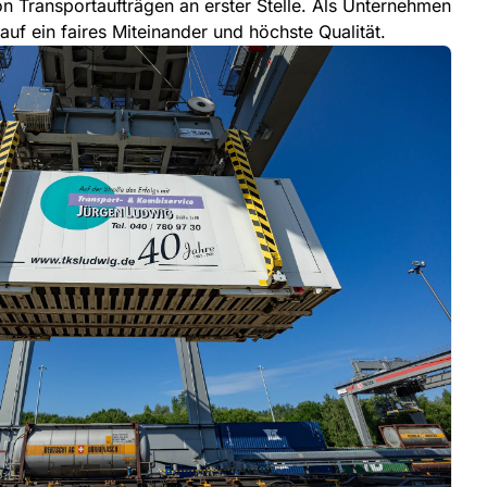
n Transportaufträgen an erster Stelle. Als Unternehmen
uf ein faires Miteinander und höchste Qualität.