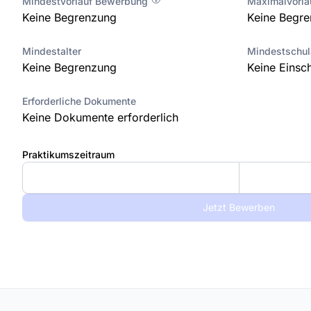
Mindestvorlauf Bewerbung
Maximalvorl
Keine Begrenzung
Keine Begr
Mindestalter
Mindestschu
Keine Begrenzung
Keine Einsc
Erforderliche Dokumente
Keine Dokumente erforderlich
Praktikumszeitraum
Jetzt Bewerben