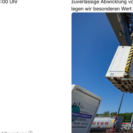
6:00 Uhr
zuverlässige Abwicklung vo
legen wir besonderen Wert a