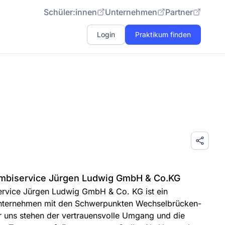
Schüler:innen
Unternehmen
Partner
Login
Praktikum finden
ombiservice Jürgen Ludwig GmbH & Co.KG
ervice Jürgen Ludwig GmbH & Co. KG ist ein
unternehmen mit den Schwerpunkten Wechselbrücken-
r uns stehen der vertrauensvolle Umgang und die