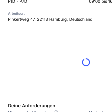
P1D - P7D
09:00 bis 1
Arbeitsort
Pinkertweg 47, 22113 Hamburg, Deutschland
Deine Anforderungen