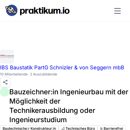
IBS Baustatik PartG Schnizler & von Seggern mbB
10 Mitarbeitende · 2 Auszubildende
Bauzeichner:in Ingenieurbau mit der
Möglichkeit der
Technikerausbildung oder
Ingenieurstudium
Bautechnische:r Konstrukteur:in
📐 Technisches Büro
♿️ Barrierefrei