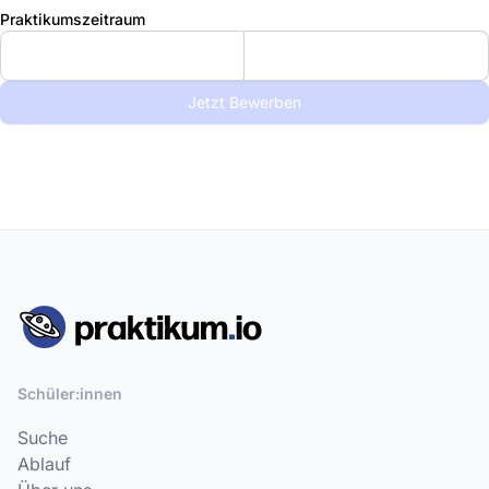
Praktikumszeitraum
Jetzt Bewerben
Schüler:innen
Suche
Ablauf