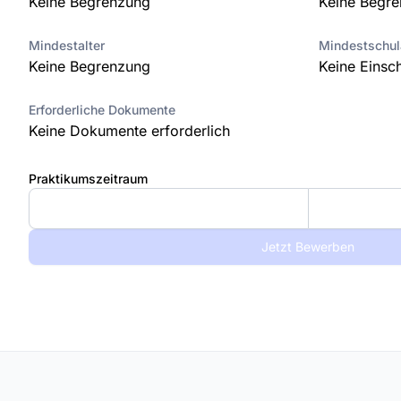
Keine Begrenzung
Keine Begr
Mindestalter
Mindestschu
Keine Begrenzung
Keine Einsc
Erforderliche Dokumente
Keine Dokumente erforderlich
Praktikumszeitraum
Jetzt Bewerben