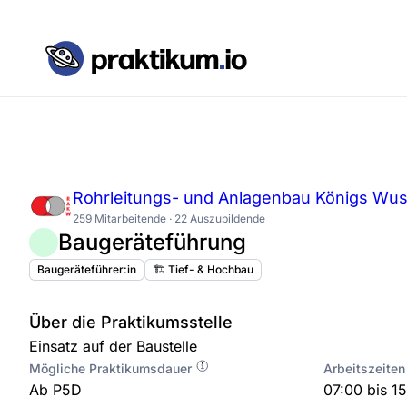
Rohrleitungs- und Anlagenbau Königs Wu
259 Mitarbeitende · 22 Auszubildende
Baugeräteführung
Baugeräteführer:in
🏗️ Tief- & Hochbau
Über die Praktikumsstelle
Einsatz auf der Baustelle
Mögliche Praktikumsdauer
Arbeitszeiten
Ab P5D
07:00 bis 1