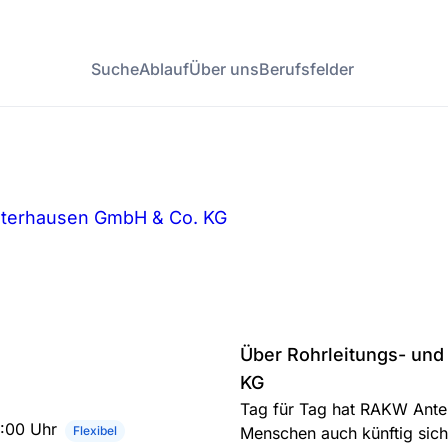
Suche
Ablauf
Über uns
Berufsfelder
sterhausen GmbH & Co. KG
Über Rohrleitungs- un
KG
Tag für Tag hat RAKW Antei
5:00 Uhr
Flexibel
Menschen auch künftig sich