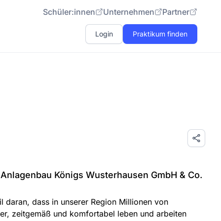
Schüler:innen
Unternehmen
Partner
Login
Praktikum finden
d Anlagenbau Königs Wusterhausen GmbH & Co.
l daran, dass in unserer Region Millionen von
er, zeitgemäß und komfortabel leben und arbeiten