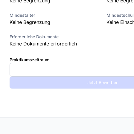
Keine Begrenzung
Keine Begr
Mindestalter
Mindestschu
Keine Begrenzung
Keine Einsc
Erforderliche Dokumente
Keine Dokumente erforderlich
Praktikumszeitraum
Jetzt Bewerben