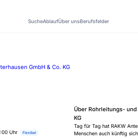
Suche
Ablauf
Über uns
Berufsfelder
sterhausen GmbH & Co. KG
Über Rohrleitungs- un
KG
Tag für Tag hat RAKW Antei
5:00 Uhr
Flexibel
Menschen auch künftig sich