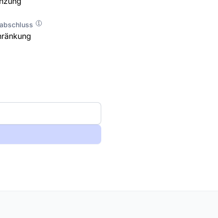
enzung
labschluss
hränkung