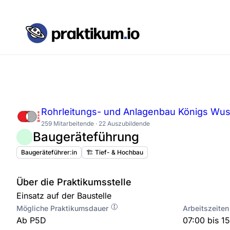
Rohrleitungs- und Anlagenbau Königs Wu
259 Mitarbeitende · 22 Auszubildende
Baugeräteführung
Baugeräteführer:in
🏗️ Tief- & Hochbau
Über die Praktikumsstelle
Einsatz auf der Baustelle
Mögliche Praktikumsdauer
Arbeitszeiten
Ab P5D
07:00 bis 1