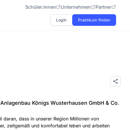
Schüler:innen
Unternehmen
Partner
Login
Praktikum finden
d Anlagenbau Königs Wusterhausen GmbH & Co.
l daran, dass in unserer Region Millionen von
er, zeitgemäß und komfortabel leben und arbeiten