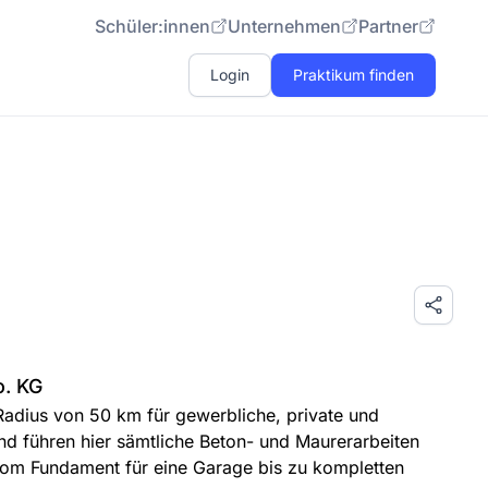
Schüler:innen
Unternehmen
Partner
Login
Praktikum finden
. KG
adius von 50 km für gewerbliche, private und
d führen hier sämtliche Beton- und Maurerarbeiten
 vom Fundament für eine Garage bis zu kompletten