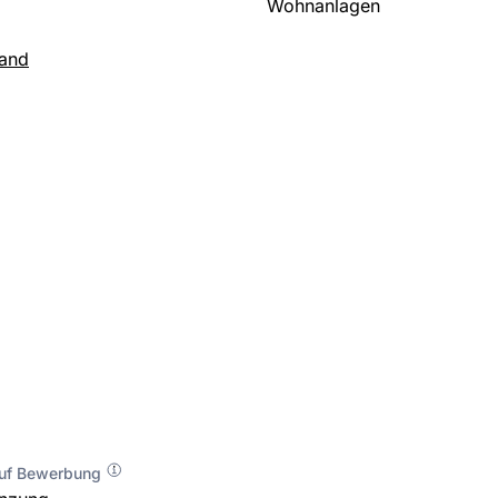
Wohnanlagen
land
auf Bewerbung