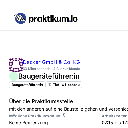
Decker GmbH & Co. KG
60 Mitarbeitende · 4 Auszubildende
Baugeräteführer:in
Baugeräteführer:in
🏗️ Tief- & Hochbau
Über die Praktikumsstelle
mit den anderen auf eine Baustelle gehen und verschie
Mögliche Praktikumsdauer
Arbeitszeiten
Keine Begrenzung
07:15 bis 17