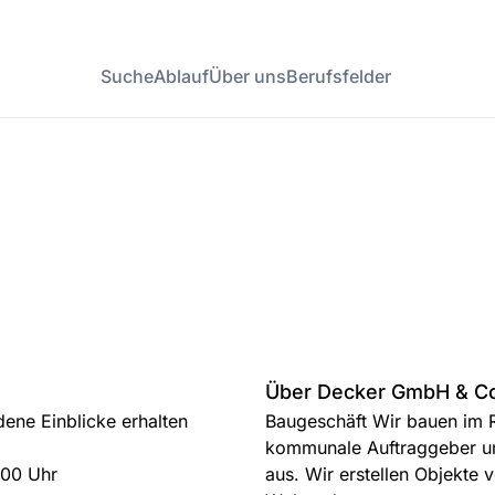
Suche
Ablauf
Über uns
Berufsfelder
Über Decker GmbH & Co
dene Einblicke erhalten
Baugeschäft Wir bauen im R
kommunale Auftraggeber un
:00 Uhr
aus. Wir erstellen Objekte