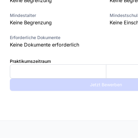
Keine Begrenzung
Keine Begr
Mindestalter
Mindestschu
Keine Begrenzung
Keine Einsc
Erforderliche Dokumente
Keine Dokumente erforderlich
Praktikumszeitraum
Jetzt Bewerben