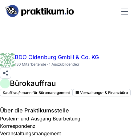
BDO Oldenburg GmbH & Co. KG
130 Mitarbeitende · 1 Auszubildende:r
Bürokauffrau
Kauffrau/-mann für Büromanagement
🏢 Verwaltungs- & Finanzbüro
Über die Praktikumsstelle
Postein- und Ausgang Bearbeitung,
Korrespondenz
Veranstaltungsmangement