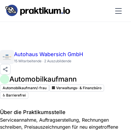
Autohaus Wabersich GmbH
15 Mitarbeitende · 2 Auszubildende
Automobilkaufmann
Automobilkaufmann/-frau
🏢 Verwaltungs- & Finanzbüro
♿️ Barrierefrei
Über die Praktikumsstelle
Serviceannahme, Auftragserstellung, Rechnungen
schreiben, Preisauszeichnungen für neu eingetroffene