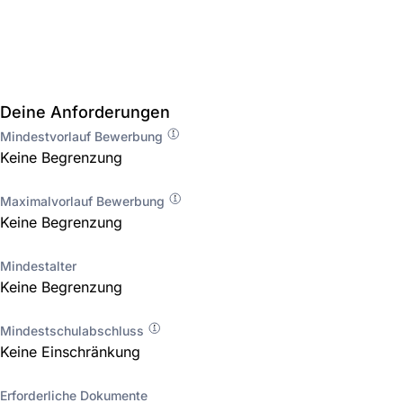
Deine Anforderungen
Mindestvorlauf Bewerbung
Keine Begrenzung
Maximalvorlauf Bewerbung
Keine Begrenzung
Mindestalter
Keine Begrenzung
Mindestschulabschluss
Keine Einschränkung
Erforderliche Dokumente