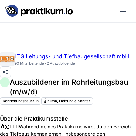
LTG Leitungs- und Tiefbaugesellschaft mbH
90 Mitarbeitende · 2 Auszubildende
Auszubildener im Rohrleitungsbau
(m/w/d)
Rohrleitungsbauer:in
🌡️ Klima, Heizung & Sanitär
Über die Praktikumsstelle
👷🏼👷🏼‍♀️Während deines Praktikums wirst du den Bereich
des Tiefbaus kennenlernen, insbesondere den