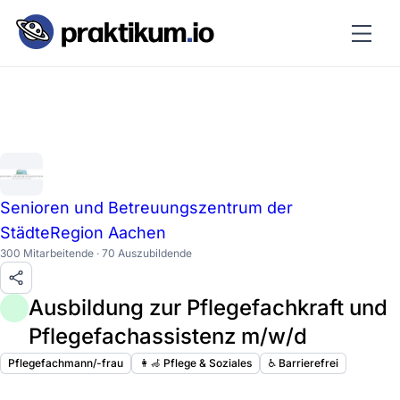
Senioren und Betreuungszentrum der
StädteRegion Aachen
300 Mitarbeitende · 70 Auszubildende
Ausbildung zur Pflegefachkraft und
Pflegefachassistenz m/w/d
Pflegefachmann/-frau
👩‍🦽 Pflege & Soziales
♿️ Barrierefrei