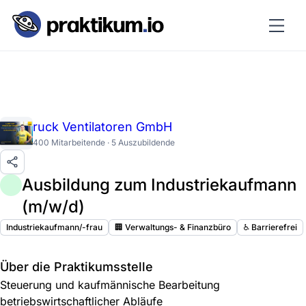
ruck Ventilatoren GmbH
400 Mitarbeitende · 5 Auszubildende
Ausbildung zum Industriekaufmann
(m/w/d)
Industriekaufmann/-frau
🏢 Verwaltungs- & Finanzbüro
♿️ Barrierefrei
Über die Praktikumsstelle
Steuerung und kaufmännische Bearbeitung
betriebswirtschaftlicher Abläufe