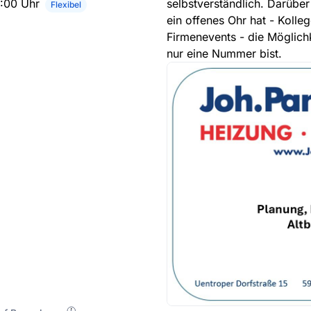
6:00 Uhr
selbstverständlich. Darüber 
Flexibel
ein offenes Ohr hat - Kolle
Firmenevents - die Möglichk
nur eine Nummer bist.