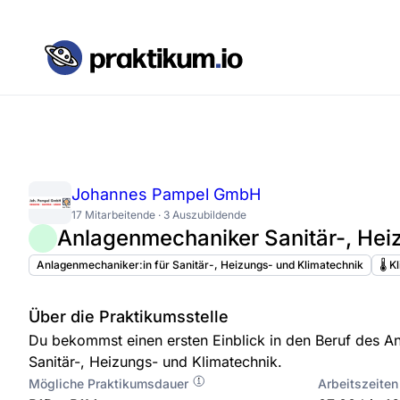
Johannes Pampel GmbH
17 Mitarbeitende · 3 Auszubildende
Anlagenmechaniker Sanitär-, Hei
Anlagenmechaniker:in für Sanitär-, Heizungs- und Klimatechnik
🌡️ 
Über die Praktikumsstelle
Du bekommst einen ersten Einblick in den Beruf des A
Sanitär-, Heizungs- und Klimatechnik.
Mögliche Praktikumsdauer
Arbeitszeiten