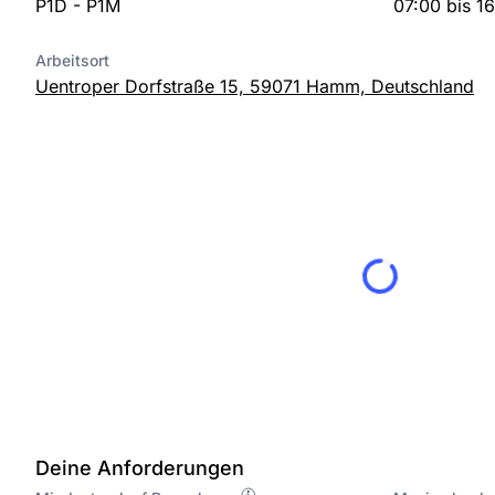
P1D - P1M
07:00 bis 1
Arbeitsort
Uentroper Dorfstraße 15, 59071 Hamm, Deutschland
Deine Anforderungen