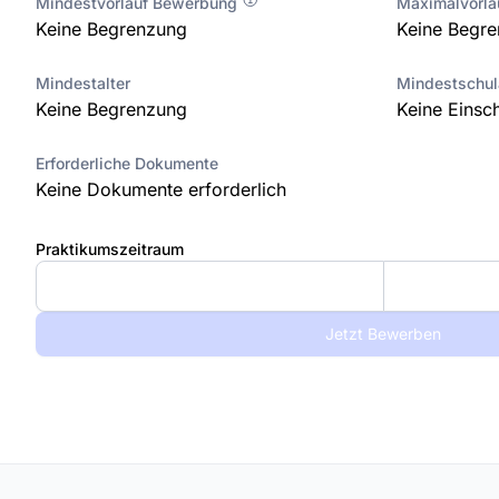
Mindestvorlauf Bewerbung
Maximalvorl
Keine Begrenzung
Keine Begr
Mindestalter
Mindestschu
Keine Begrenzung
Keine Einsc
Erforderliche Dokumente
Keine Dokumente erforderlich
Praktikumszeitraum
Jetzt Bewerben