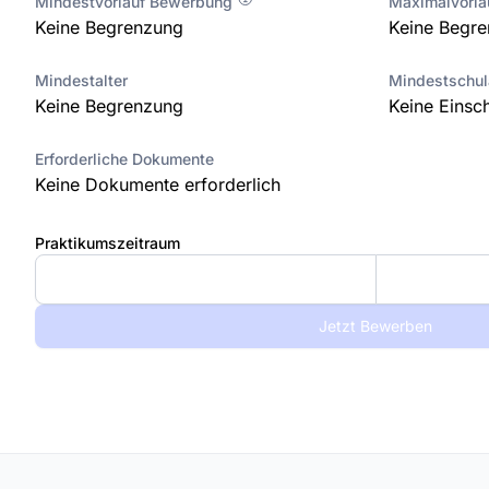
Mindestvorlauf Bewerbung
Maximalvorl
Keine Begrenzung
Keine Begr
Mindestalter
Mindestschu
Keine Begrenzung
Keine Einsc
Erforderliche Dokumente
Keine Dokumente erforderlich
Praktikumszeitraum
Jetzt Bewerben