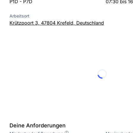
P1D - P7D
07:30 bis 1
Arbeitsort
Krützpoort 3, 47804 Krefeld, Deutschland
Deine Anforderungen