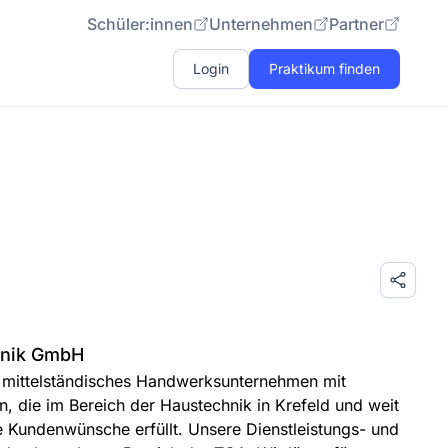
Schüler:innen
Unternehmen
Partner
Login
Praktikum finden
hnik GmbH
n mittelständisches Handwerksunternehmen mit
n, die im Bereich der Haustechnik in Krefeld und weit
e Kundenwünsche erfüllt. Unsere Dienstleistungs- und