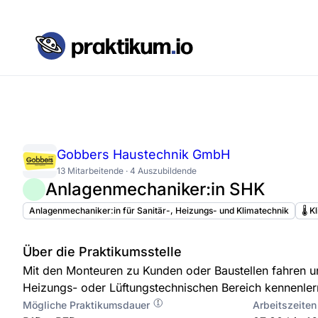
Gobbers Haustechnik GmbH
13 Mitarbeitende · 4 Auszubildende
Anlagenmechaniker:in SHK
Anlagenmechaniker:in für Sanitär-, Heizungs- und Klimatechnik
🌡️ 
Über die Praktikumsstelle
Mit den Monteuren zu Kunden oder Baustellen fahren u
Heizungs- oder Lüftungstechnischen Bereich kennenle
Mögliche Praktikumsdauer
Arbeitszeiten