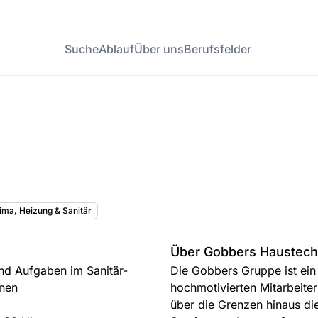
Suche
Ablauf
Über uns
Berufsfelder
Klima, Heizung & Sanitär
Über Gobbers Haustec
nd Aufgaben im Sanitär-
Die Gobbers Gruppe ist ei
rnen
hochmotivierten Mitarbeiter
über die Grenzen hinaus di