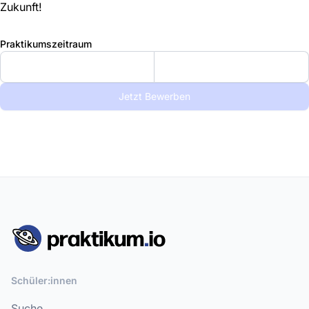
Zukunft!
Praktikumszeitraum
Jetzt Bewerben
Schüler:innen
Suche