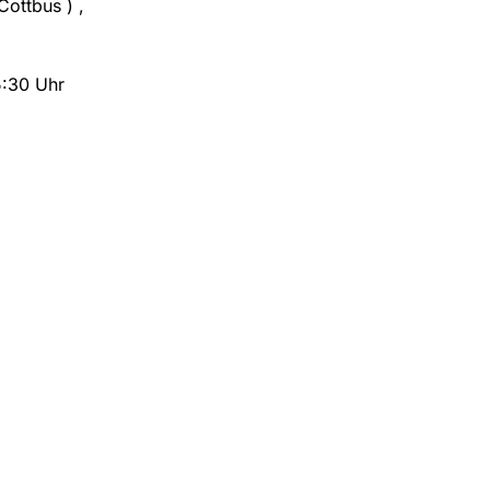
Cottbus ) ,
5:30 Uhr