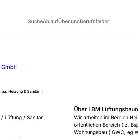
Suche
Ablauf
Über uns
Berufsfelder
k GmbH
Klima, Heizung & Sanitär
Über LBM Lüftungsbau
/ Lüftung / Sanitär
Wir arbeiten im Bereich He
öffentlichen Bereich ( z. 
Wohnungsbau ( GWC, eg Wo