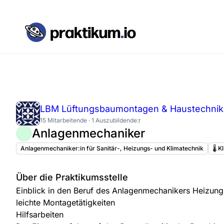
LBM Lüftungsbaumontagen & Haustechni
15 Mitarbeitende · 1 Auszubildende:r
Anlagenmechaniker
Anlagenmechaniker:in für Sanitär-, Heizungs- und Klimatechnik
🌡️ 
Über die Praktikumsstelle
Einblick in den Beruf des Anlagenmechanikers Heizung 
leichte Montagetätigkeiten
Hilfsarbeiten