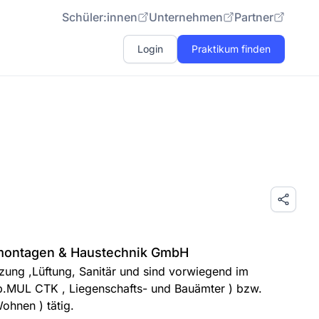
Schüler:innen
Unternehmen
Partner
Login
Praktikum finden
montagen & Haustechnik GmbH
izung ,Lüftung, Sanitär und sind vorwiegend im
Bsp.MUL CTK , Liegenschafts- und Bauämter ) bzw.
hnen ) tätig.