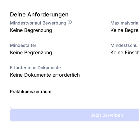
Deine Anforderungen
Mindestvorlauf Bewerbung
Maximalvorl
Keine Begrenzung
Keine Begr
Mindestalter
Mindestschu
Keine Begrenzung
Keine Einsc
Erforderliche Dokumente
Keine Dokumente erforderlich
Praktikumszeitraum
Jetzt Bewerben