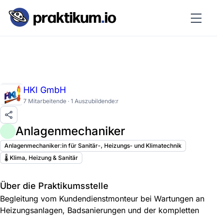
HKI GmbH
7 Mitarbeitende · 1 Auszubildende:r
Anlagenmechaniker
Anlagenmechaniker:in für Sanitär-, Heizungs- und Klimatechnik
🌡️ Klima, Heizung & Sanitär
Über die Praktikumsstelle
Begleitung vom Kundendienstmonteur bei Wartungen an
Heizungsanlagen, Badsanierungen und der kompletten