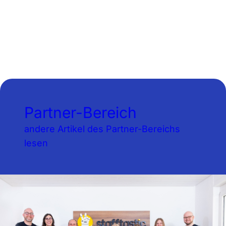
Partner-Bereich
andere Artikel des Partner-Bereichs
lesen