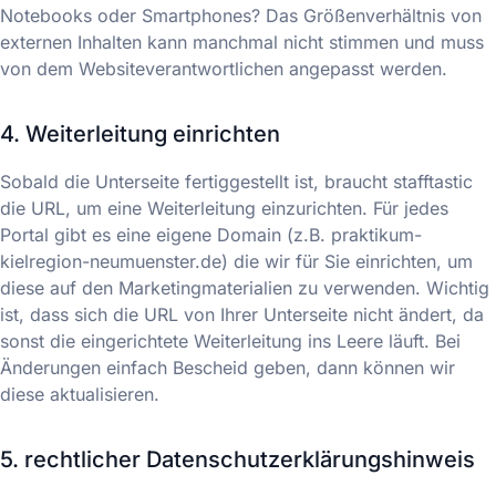
Notebooks oder Smartphones? Das Größenverhältnis von
externen Inhalten kann manchmal nicht stimmen und muss
von dem Websiteverantwortlichen angepasst werden.
4. Weiterleitung einrichten
Sobald die Unterseite fertiggestellt ist, braucht stafftastic
die URL, um eine Weiterleitung einzurichten. Für jedes
Portal gibt es eine eigene Domain (z.B. praktikum-
kielregion-neumuenster.de) die wir für Sie einrichten, um
diese auf den Marketingmaterialien zu verwenden. Wichtig
ist, dass sich die URL von Ihrer Unterseite nicht ändert, da
sonst die eingerichtete Weiterleitung ins Leere läuft. Bei
Änderungen einfach Bescheid geben, dann können wir
diese aktualisieren.
5. rechtlicher Datenschutzerklärungshinweis